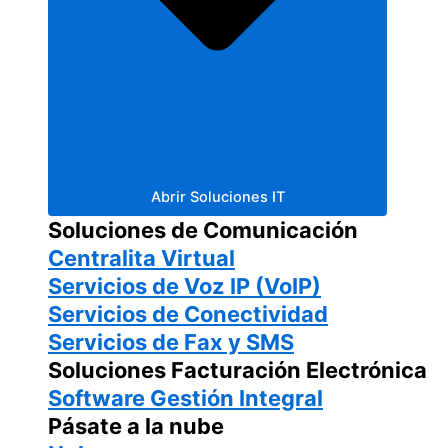
Abrir Soluciones IT
Soluciones de Comunicación
Centralita Virtual
Servicios de Voz IP (VoIP)
Servicios de Conectividad
Servicios de Fax y SMS
Soluciones Facturación Electrónica
Software Gestión Integral
Pásate a la nube