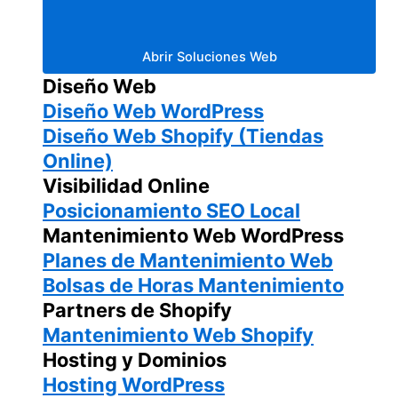
Abrir Soluciones Web
Diseño Web
Diseño Web WordPress
Diseño Web Shopify (Tiendas
Online)
Visibilidad Online
Posicionamiento SEO Local
Mantenimiento Web WordPress
Planes de Mantenimiento Web
Bolsas de Horas Mantenimiento
Partners de Shopify
Mantenimiento Web Shopify
Hosting y Dominios
Hosting WordPress