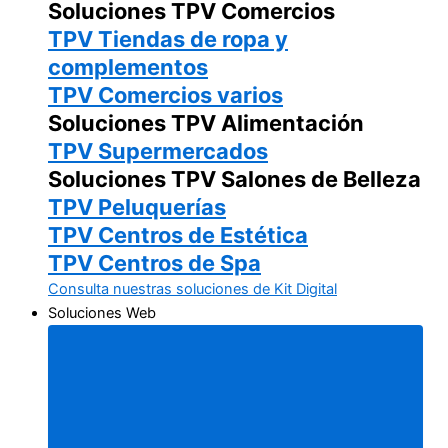
Soluciones TPV Comercios
TPV Tiendas de ropa y
complementos
TPV Comercios varios
Soluciones TPV Alimentación
TPV Supermercados
Soluciones TPV Salones de Belleza
TPV Peluquerías
TPV Centros de Estética
TPV Centros de Spa
Consulta nuestras soluciones de Kit Digital
Soluciones Web