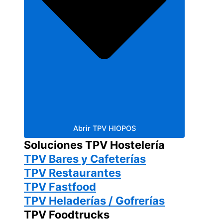
Abrir TPV HIOPOS
Soluciones TPV Hostelería
TPV Bares y Cafeterías
TPV Restaurantes
TPV Fastfood
TPV Heladerías / Gofrerías
TPV Foodtrucks