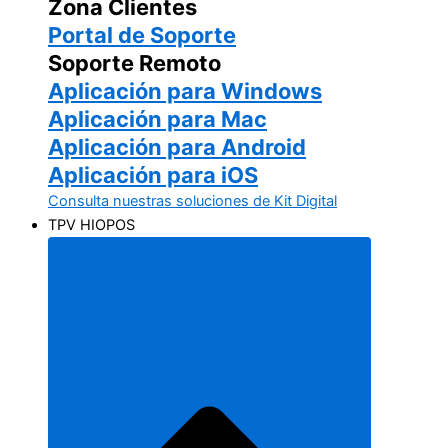
Zona Clientes
Portal de Soporte
Soporte Remoto
Aplicación para Windows
Aplicación para Mac
Aplicación para Android
Aplicación para iOS
Consulta nuestras soluciones de Kit Digital
TPV HIOPOS