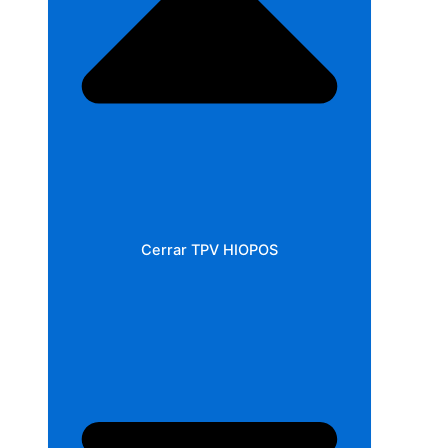
Cerrar TPV HIOPOS