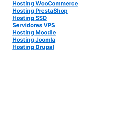
Hosting WooCommerce
Hosting PrestaShop
Hosting SSD
Servidores VPS
Hosting Moodle
Hosting Joomla
Hosting Drupal