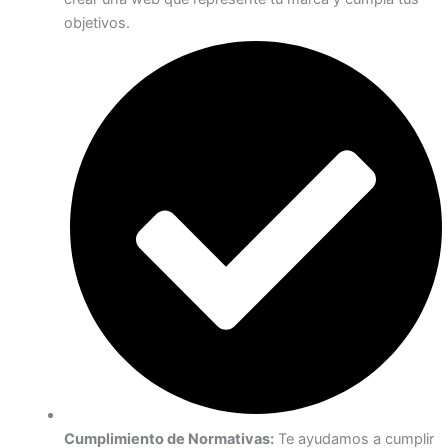
objetivos.
Cumplimiento de Normativas:
Te ayudamos a cumplir