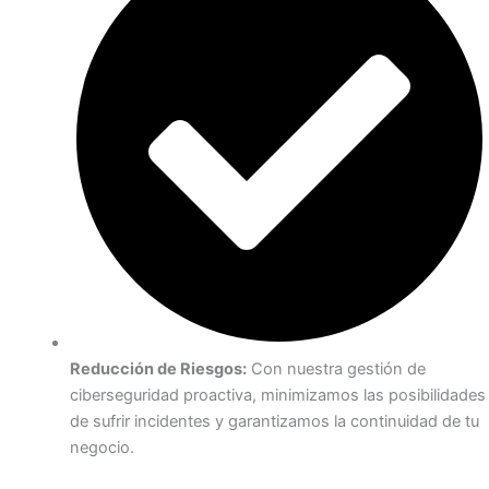
Reducción de Riesgos:
Con nuestra gestión de
ciberseguridad proactiva, minimizamos las posibilidades
de sufrir incidentes y garantizamos la continuidad de tu
negocio.