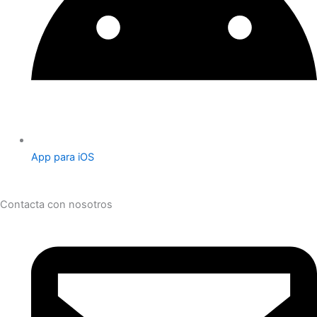
App para iOS
Contacta con nosotros