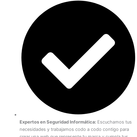
Expertos en Seguridad Informática:
Escuchamos tus
necesidades y trabajamos codo a codo contigo para
crear una web que represente tu marca y cumpla tus