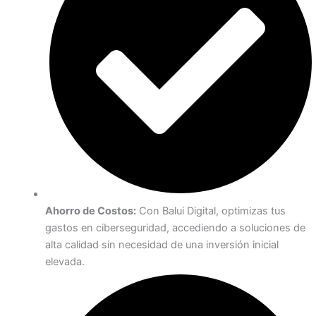
Ahorro de Costos:
Con Balui Digital, optimizas tus
gastos en ciberseguridad, accediendo a soluciones de
alta calidad sin necesidad de una inversión inicial
elevada.