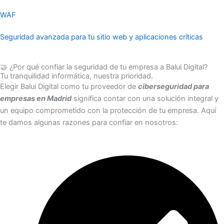
WAF
Seguridad avanzada para tu sitio web y aplicaciones críticas
🤝 ¿Por qué confiar la seguridad de tu empresa a Balui Digital?
Tu tranquilidad informática, nuestra prioridad.
Elegir Balui Digital como tu proveedor de
ciberseguridad para
empresas en Madrid
significa contar con una solución integral y
un equipo comprometido con la protección de tu empresa. Aquí
te damos algunas razones para confiar en nosotros: