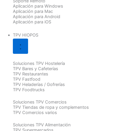
Soporte Remoto
Aplicación para Windows
Aplicación para Mac
Aplicación para Android
Aplicación para iOS
TPV HIOPOS
Soluciones TPV Hostelería
TPV Bares y Cafeterías
TPV Restaurantes
TPV Fastfood
TPV Heladerías / Gofrerías
TPV Foodtrucks
Soluciones TPV Comercios
TPV Tiendas de ropa y complementos
TPV Comercios varios
Soluciones TPV Alimentación
TPV Supermercados