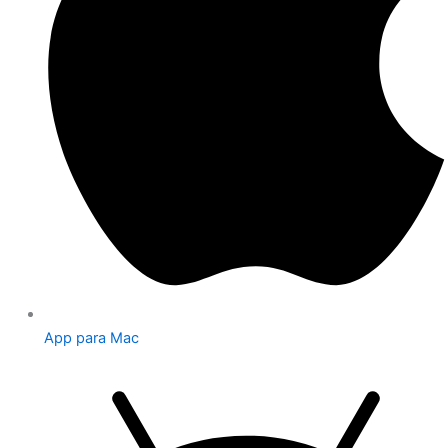
App para Mac