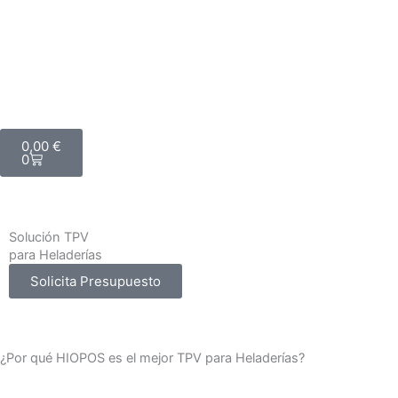
Carrito
0,00
€
0
Solución TPV
para Heladerías
Solicita Presupuesto
¿Por qué HIOPOS es el mejor TPV para Heladerías?