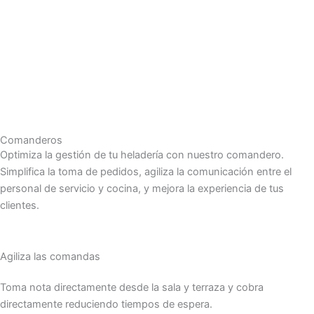
Comanderos
Optimiza la gestión de tu heladería con nuestro comandero.
Simplifica la toma de pedidos, agiliza la comunicación entre el
personal de servicio y cocina, y mejora la experiencia de tus
clientes.
Agiliza las comandas
Toma nota directamente desde la sala y terraza y cobra
directamente reduciendo tiempos de espera.