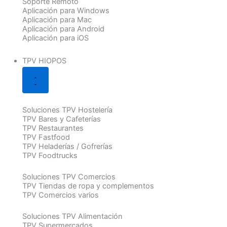
Soporte Remoto
Aplicación para Windows
Aplicación para Mac
Aplicación para Android
Aplicación para iOS
TPV HIOPOS
Soluciones TPV Hostelería
TPV Bares y Cafeterías
TPV Restaurantes
TPV Fastfood
TPV Heladerías / Gofrerías
TPV Foodtrucks
Soluciones TPV Comercios
TPV Tiendas de ropa y complementos
TPV Comercios varios
Soluciones TPV Alimentación
TPV Supermercados