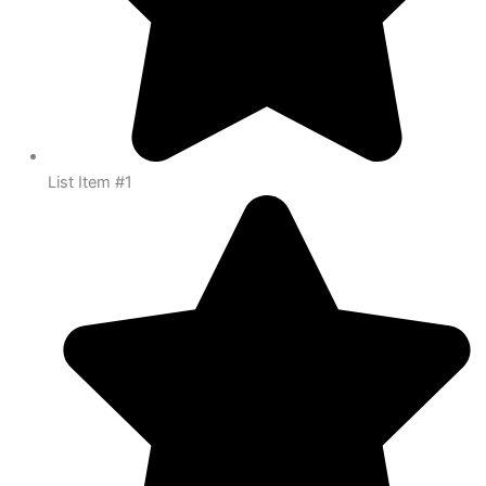
List Item #1