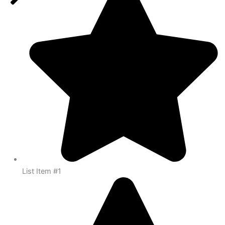
List Item #1