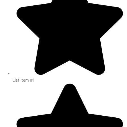
List Item #1