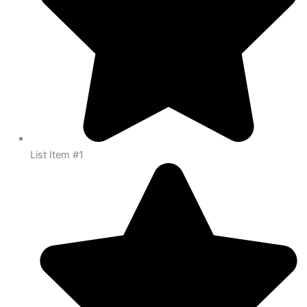
List Item #1