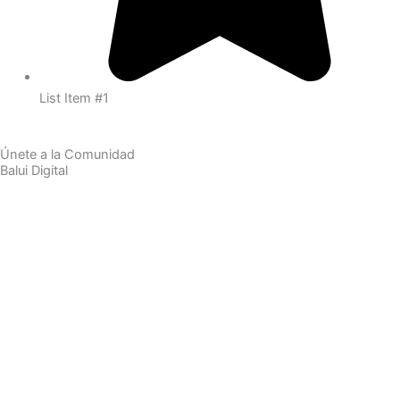
List Item #1
Únete a la Comunidad
Balui Digital