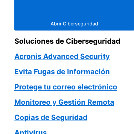
Abrir Ciberseguridad
Soluciones de Ciberseguridad
Acronis Advanced Security
Evita Fugas de Información
Protege tu correo electrónico
Monitoreo y Gestión Remota
Copias de Seguridad
Antivirus