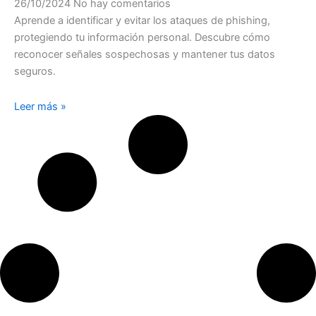
26/10/2024
No hay comentarios
Aprende a identificar y evitar los ataques de phishing,
protegiendo tu información personal. Descubre cómo
reconocer señales sospechosas y mantener tus datos
seguros.
Leer más »