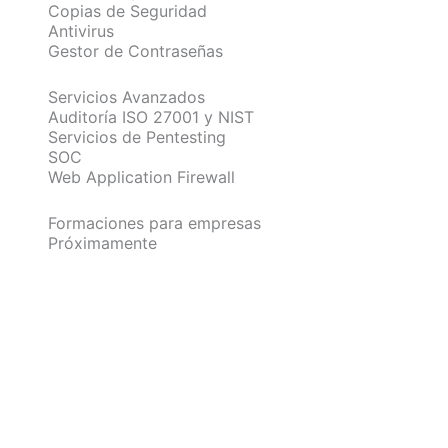
Copias de Seguridad
Antivirus
Gestor de Contraseñas
Servicios Avanzados
Auditoría ISO 27001 y NIST
Servicios de Pentesting
SOC
Web Application Firewall
Formaciones para empresas
Próximamente
Evalúa la Seguridad de tu Empres
Haz el test gratuito ahora