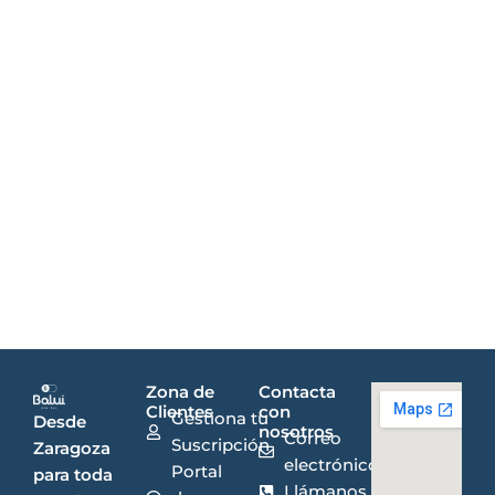
Zona de
Contacta
Clientes
con
Gestiona tu
Desde
nosotros
Correo
Suscripción
Zaragoza
electrónico
Portal
para toda
Llámanos