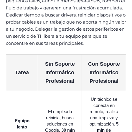
pequeños fallos, aunque menos aparatosos, rompen el
flujo de trabajo y generan una frustración acumulada.
Dedicar tiempo a buscar drivers, reiniciar dispositivos o
probar cables es un trabajo que no aporta ningún valor
a tu negocio. Delegar la gestión de estos periféricos en
un servicio de TI libera a tu equipo para que se
concentre en sus tareas principales.
Sin Soporte
Con Soporte
Tarea
Informático
Informático
Profesional
Profesional
Un técnico se
conecta en
El empleado
remoto, realiza
reinicia, busca
una limpieza y
Equipo
soluciones en
optimización.
5
lento
Google.
30 min
min de