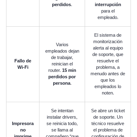
perdidos
.
interrupción
para el
empleado.
El sistema de
monitorización
Varios
alerta al equipo
empleados dejan
de soporte, que
de trabajar,
Fallo de
resuelve el
reinician el
Wi-Fi
problema, a
router.
15 min
menudo antes de
perdidos por
que los
persona
.
empleados lo
noten.
Se intentan
Se abre un ticket
instalar drivers,
de soporte. Un
Impresora
se reinicia todo,
técnico resuelve
no
se llama al
el problema de
imprime
compañero “que
configuración de